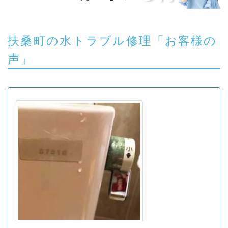
扶桑町の水トラブル修理「お客様の
声」