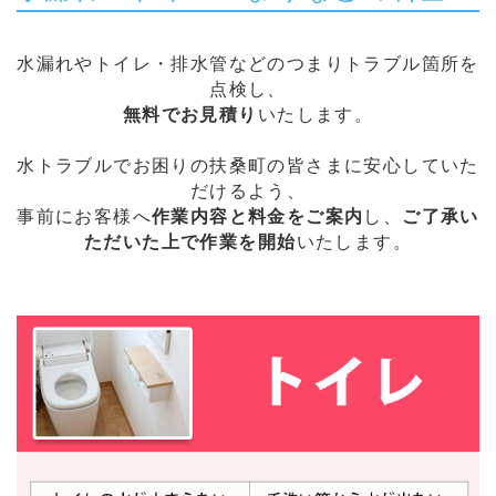
水漏れやトイレ・排水管などのつまりトラブル箇所を
点検し、
無料でお見積り
いたします。
水トラブルでお困りの扶桑町の皆さまに安心していた
だけるよう、
事前にお客様へ
作業内容と料金をご案内
し、
ご了承い
ただいた上で作業を開始
いたします。