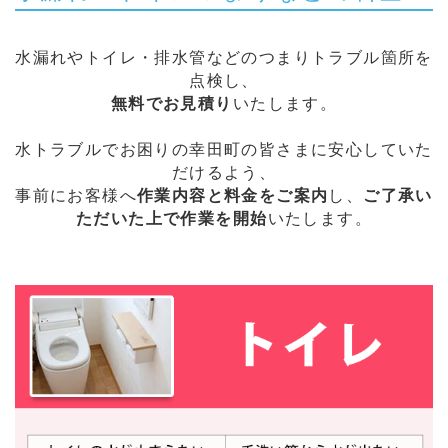
水漏れやトイレ・排水管などのつまりトラブル箇所を
点検し、
無料でお見積り
いたします。
水トラブルでお困りの幸田町の皆さまに安心していた
だけるよう、
事前にお客様へ
作業内容と料金をご案内
し、
ご了承い
ただいた上で作業を開始
いたします。