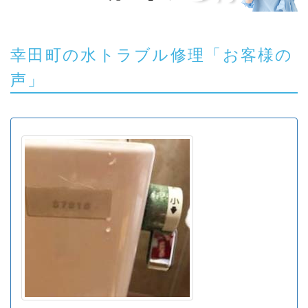
幸田町の水トラブル修理「お客様の
声」